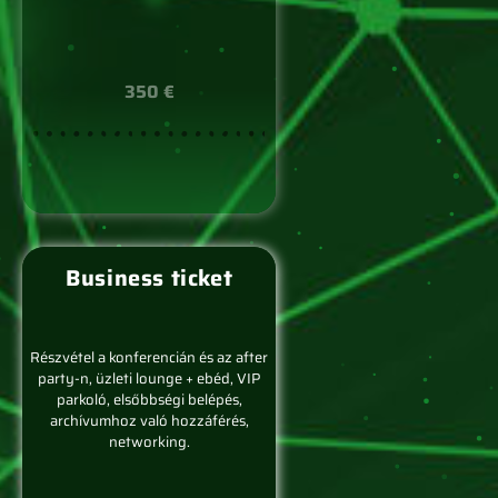
350 €
Business ticket
Részvétel a konferencián és az after
party-n, üzleti lounge + ebéd, VIP
parkoló, elsőbbségi belépés,
archívumhoz való hozzáférés,
networking.