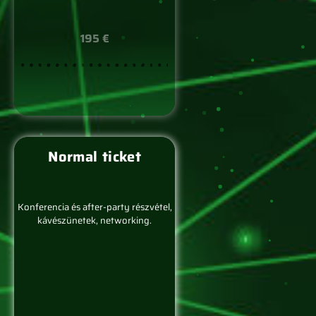
195 €
Normal ticket
Konferencia és after-party részvétel,
kávészünetek, networking.