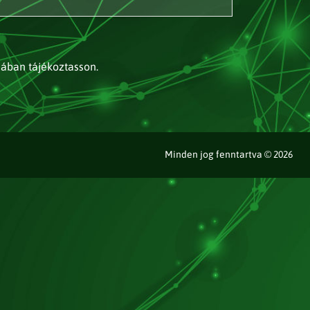
jában tájékoztasson.
Minden jog fenntartva © 2026