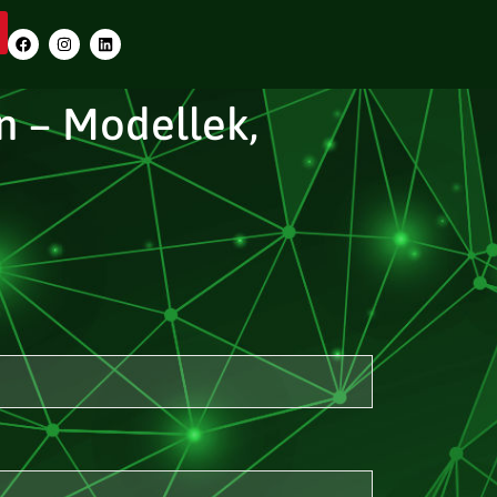
n – Modellek,