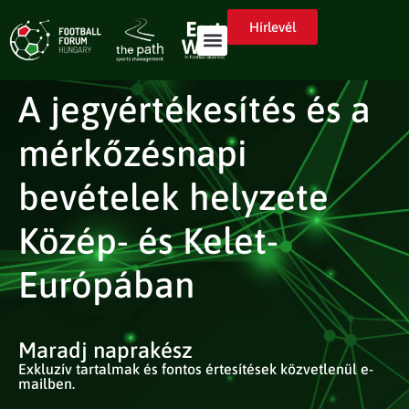
Hírlevél
A jegyértékesítés és a
mérkőzésnapi
bevételek helyzete
Közép- és Kelet-
Európában
Maradj naprakész
Exkluzív tartalmak és fontos értesítések közvetlenül e-
mailben.