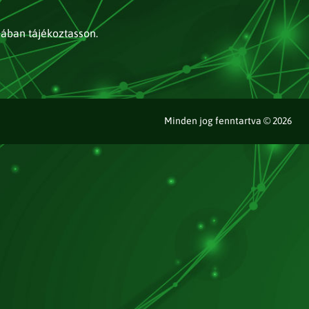
jában tájékoztasson.
Minden jog fenntartva © 2026