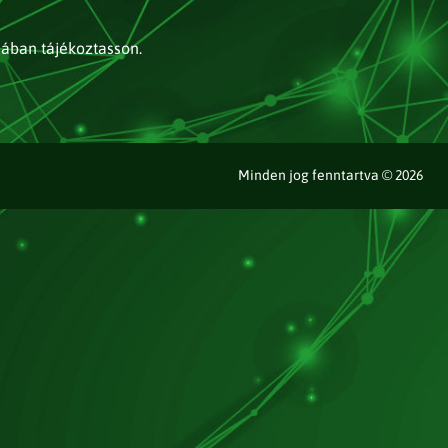
jában tájékoztasson.
Minden jog fenntartva © 2026