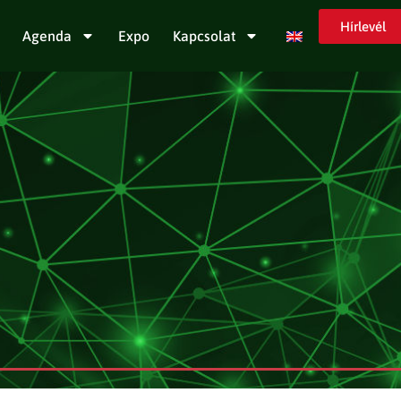
Hírlevél
Agenda
Expo
Kapcsolat