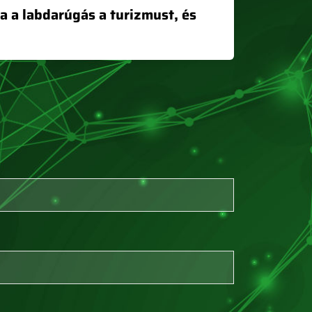
ja a labdarúgás a turizmust, és