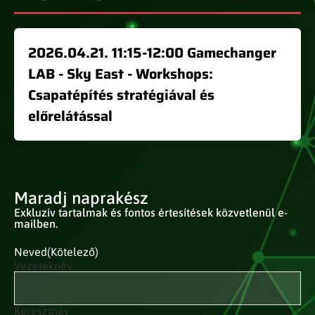
2026.04.21. 11:15-12:00 Gamechanger
LAB - Sky East - Workshops:
Csapatépítés stratégiával és
előrelátással
Maradj naprakész
Exkluzív tartalmak és fontos értesítések közvetlenül e-
mailben.
Neved
(Kötelező)
Vezetéknév
Keresztnév