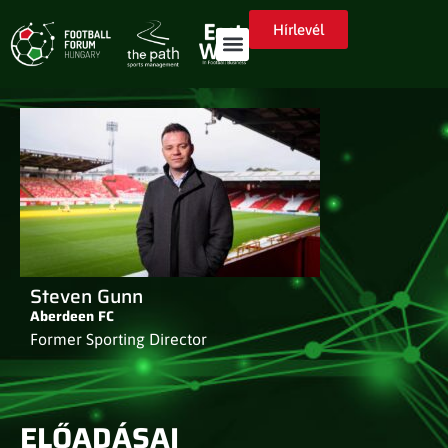
Hírlevél
Steven Gunn
Aberdeen FC
Former Sporting Director
ELŐADÁSAI