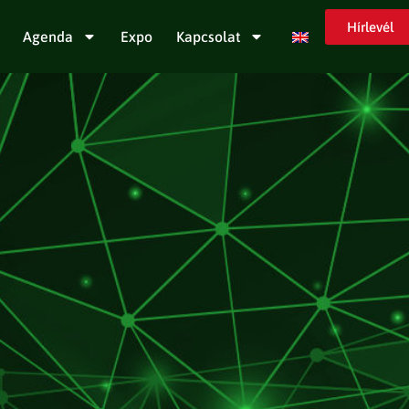
Hírlevél
Agenda
Expo
Kapcsolat