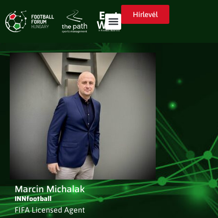
Hírlevél
Marcin Michalak
INNfootball
FIFA Licensed Agent