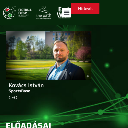
Hírlevél
Kovács István
SportsBase
CEO
ELŐADÁSAI