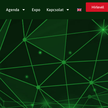
Hírlevél
Agenda
Expo
Kapcsolat