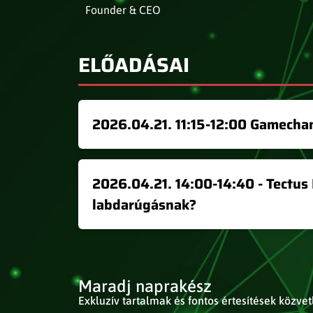
Founder & CEO
ELŐADÁSAI
2026.04.21. 11:15-12:00 Gamechan
2026.04.21. 14:00-14:40 - Tectus H
labdarúgásnak?
Maradj naprakész
Exkluzív tartalmak és fontos értesítések közve