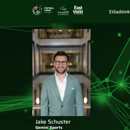
Előadóink
Jake Schuster
Gemini Sports