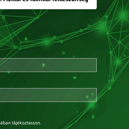
jában tájékoztasson.