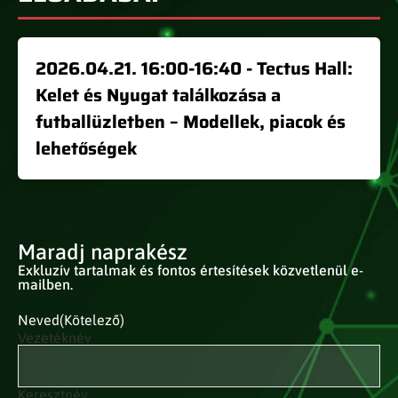
2026.04.21. 16:00-16:40 - Tectus Hall:
Kelet és Nyugat találkozása a
futballüzletben – Modellek, piacok és
lehetőségek
Maradj naprakész
Exkluzív tartalmak és fontos értesítések közvetlenül e-
mailben.
Neved
(Kötelező)
Vezetéknév
Keresztnév