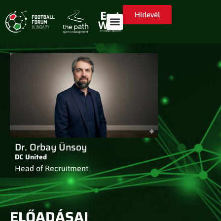
Hírlevél
Dr. Orbay Ünsoy
DC United
Head of Recruitment
ELŐADÁSAI