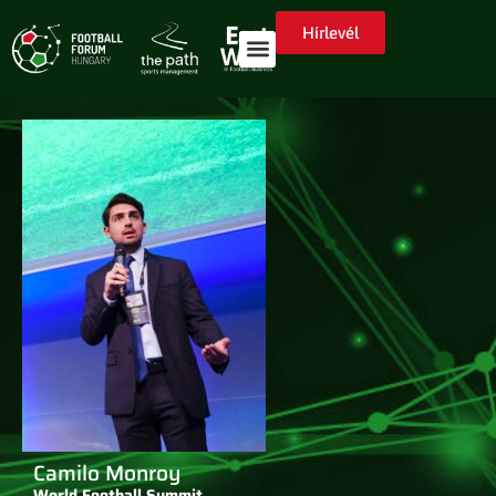
Hírlevél
Camilo Monroy
World Football Summit